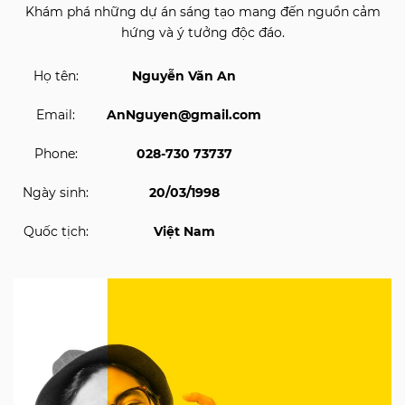
Khám phá những dự án sáng tạo mang đến nguồn cảm
hứng và ý tưởng độc đáo.
Họ tên:
Nguyễn Văn An
Email:
AnNguyen@gmail.com
Phone:
028-730 73737
Ngày sinh:
20/03/1998
Quốc tịch:
Việt Nam