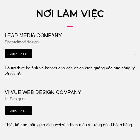
NƠI LÀM VIỆC
LEAD MEDIA COMPANY
Specialized design
2002 - 2005
Hỗ trợ thiết kế ảnh và banner cho các chiến dịch quảng cáo của công ty
và đối tác
VIIVUE WEB DESIGN COMPANY
Ui Designer
2005 - 2010
Thiết kế các mẫu giao diện website theo mẫu ý tưởng của khách hàng.