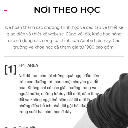
NƠI THEO HỌC
Đã hoàn thành các chương trình học và đào tạo về thiết kế
giao diện và thiết kế website. Cùng với đó, khóa học nâng
cao sử dụng các công cụ chỉnh sửa Adobe hiện nay. Các
trường và khóa học đã tham gia từ 1980 bao gồm:
[1]
FPT AREA
Nơi đã trao cho tôi những ‘quả ngọt’ đầu tiên
trên con đường trở thành một chuyên gia đồ
họa. Không chỉ có các giải thưởng trong và
ngoài nước, những tư duy đổi mới, dám thay
đổi và không ngại thể hiện cái tôi mới là
những điều bổ ích nhất tôi gặt hái được
trong suốt hai năm học ở đây
Color ME