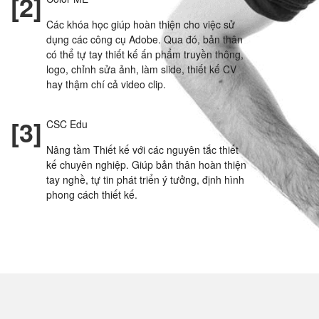
[2]
Các khóa học giúp hoàn thiện cho việc sử
dụng các công cụ Adobe. Qua đó, bản thân
có thể tự tay thiết kế ấn phẩm truyền thông,
logo, chỉnh sửa ảnh, làm slide, thiết kế CV
hay thậm chí cả video clip.
[3]
CSC Edu
Nâng tầm Thiết kế với các nguyên tắc thiết
kế chuyên nghiệp. Giúp bản thân hoàn thiện
tay nghề, tự tin phát triển ý tưởng, định hình
phong cách thiết kế.